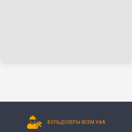
БУЛЬДОЗЕРЫ ВСЕМ УФА