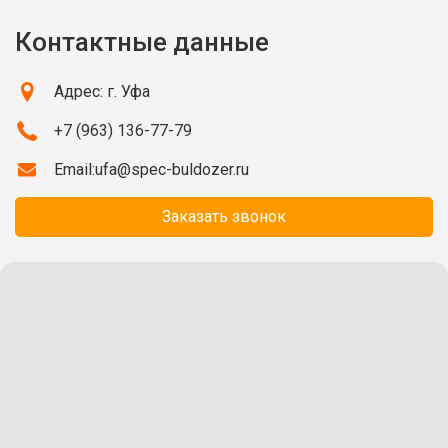
Контактные данные
Адрес: г. Уфа
+7 (963) 136-77-79
Email:
ufa@spec-buldozer.ru
Заказать звонок