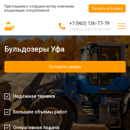
Приглашаем к сотрудничеству компании
Узнать условия
владеющие спецтехникой
+7 (963) 136-77-79
заявки круглосуточно
Бульдозеры Уфа
Оставить заявку
Надёжная техника
Большие объемы работ
Оперативная подача