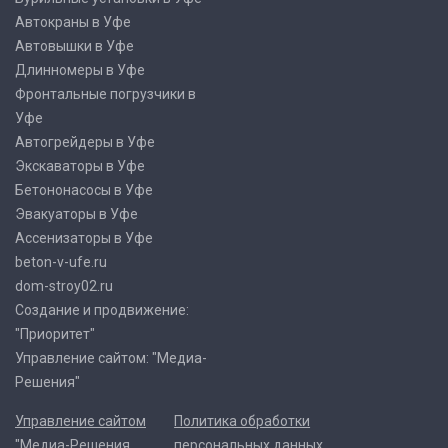
Автокраны в Уфе
Автовышки в Уфе
Длинномеры в Уфе
Фронтальные погрузчики в
Уфе
Автогрейдеры в Уфе
Экскаваторы в Уфе
Бетононасосы в Уфе
Эвакуаторы в Уфе
Ассенизаторы в Уфе
beton-v-ufe.ru
dom-stroy02.ru
Создание и продвижение:
"Приоритет"
Управление сайтом: "Медиа-
Решения"
Управление сайтом
Политика обработки
"Медиа-Решения
персональных данных